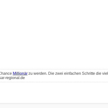
e Chance
Millionär
zu werden. Die zwei einfachen Schritte die vie
sar-regional.de