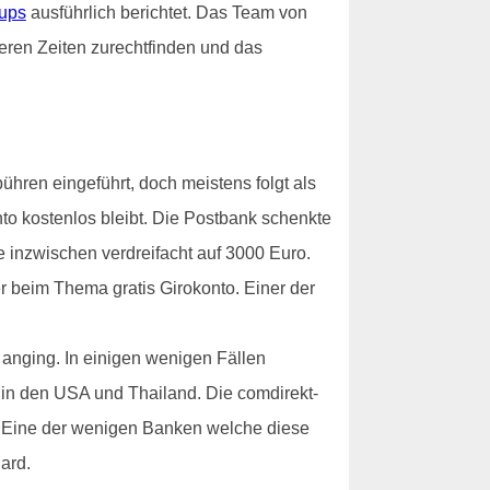
tups
ausführlich berichtet. Das Team von
heren Zeiten zurechtfinden und das
hren eingeführt, doch meistens folgt als
nto kostenlos bleibt. Die Postbank schenkte
 inzwischen verdreifacht auf 3000 Euro.
er beim Thema gratis Girokonto. Einer der
anging. In einigen wenigen Fällen
 in den USA und Thailand. Die comdirekt-
i. Eine der wenigen Banken welche diese
ard.