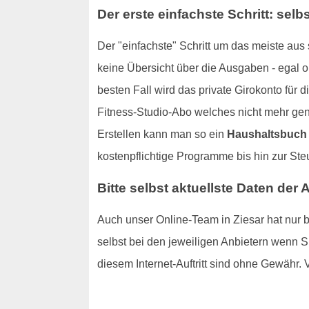
Der erste einfachste Schritt: sel
Der "einfachste" Schritt um das meiste au
keine Übersicht über die Ausgaben - egal ob
besten Fall wird das private Girokonto für 
Fitness-Studio-Abo welches nicht mehr gen
Erstellen kann man so ein
Haushaltsbuch
kostenpflichtige Programme bis hin zur Steu
Bitte selbst aktuellste Daten der 
Auch unser Online-Team in Ziesar hat nur be
selbst bei den jeweiligen Anbietern wenn S
diesem Internet-Auftritt sind ohne Gewähr. 