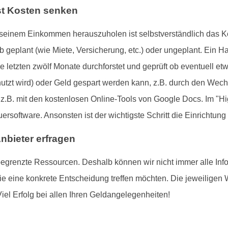
bst Kosten senken
s seinem Einkommen herauszuholen ist selbstverständlich das 
 geplant (wie Miete, Versicherung, etc.) oder ungeplant. Ein Ha
die letzten zwölf Monate durchforstet und geprüft ob eventuell e
utzt wird) oder Geld gespart werden kann, z.B. durch den Wech
z.B. mit den kostenlosen Online-Tools von Google Docs. Im "Hi
ersoftware. Ansonsten ist der wichtigste Schritt die Einrichtung 
Anbieter erfragen
grenzte Ressourcen. Deshalb können wir nicht immer alle Infos 
ie eine konkrete Entscheidung treffen möchten. Die jeweiligen
Viel Erfolg bei allen Ihren Geldangelegenheiten!