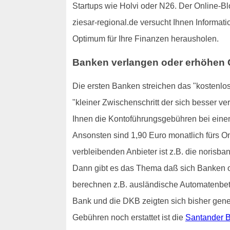
Startups wie Holvi oder N26. Der Online-Bl
ziesar-regional.de versucht Ihnen Informat
Optimum für Ihre Finanzen herausholen.
Banken verlangen oder erhöhen G
Die ersten Banken streichen das "kostenlo
"kleiner Zwischenschritt der sich besser ve
Ihnen die Kontoführungsgebühren bei einem
Ansonsten sind 1,90 Euro monatlich fürs On
verbleibenden Anbieter ist z.B. die norisban
Dann gibt es das Thema daß sich Banken of
berechnen z.B. ausländische Automatenbetr
Bank und die DKB zeigten sich bisher gener
Gebühren noch erstattet ist die
Santander 