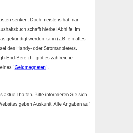
Kosten senken. Doch meistens hat man
ushaltsbuch schafft hierbei Abhilfe. Im
twas gekündigt werden kann (z.B. ein altes
sel des Handy- oder Stromanbieters.
gh-End-Bereich" gibt es zahlreiche
eines "
Geldmagneten
".
aktuell halten. Bitte informieren Sie sich
 Websites geben Auskunft. Alle Angaben auf