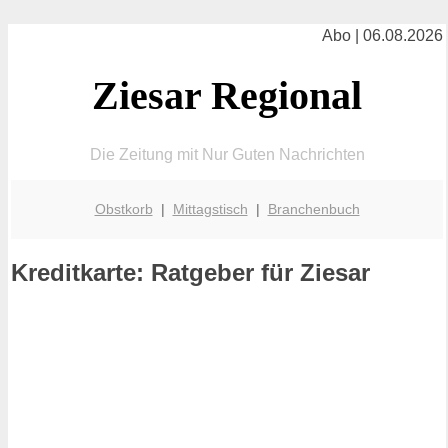
Abo | 06.08.2026
Ziesar Regional
Die Zeitung mit Nur Guten Nachrichten
Obstkorb
|
Mittagstisch
|
Branchenbuch
Kreditkarte: Ratgeber für Ziesar