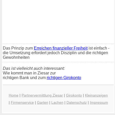
Das Prinzip zum
Erreichen finanzieller Freiheit
ist einfach -
die Umsetzung erfordert jedoch Disziplin und die richtigen
Gewohnheiten
Das ist vielleicht auch interessant:
Wie kommt man in Ziesar zur
richtigen Bank und zum
richtigen Girokonto
Home
|
Partnervermittlung Ziesar
|
Girokonto
|
Kleinanzeigen
|
Firmenservice
|
Garten
|
Lachen
|
Datenschutz
|
Impressum