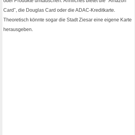
oder Produkte umtauschen. Ähnliches bietet die "Amazon
Card", die Douglas Card oder die ADAC-Kreditkarte.
Theoretisch könnte sogar die Stadt Ziesar eine eigene Karte
herausgeben.