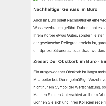
Nachhaltiger Genuss im Büro
Auch im Büro spielt Nachhaltigkeit eine w
Wasserverbrauch geführt. Daher lohnt es sic
Ihrem Körper etwas Gutes, sondern leisten
der gewünschte Reifegrad erreicht ist, gar
ein Spritzer Zitronensaft das Braunwerden
Ziesar: Der Obstkorb im Büro - E
Ein ausgewogener Obstkorb ist längst mehr 
Mitarbeiter bei. Der regelmäßige Verzehr von
nicht nur ein Symbol der Wertschätzung, so
Machen Sie den Unterschied an Ihrem Arbeit
Gönnen Sie sich und Ihren Kollegen regelm