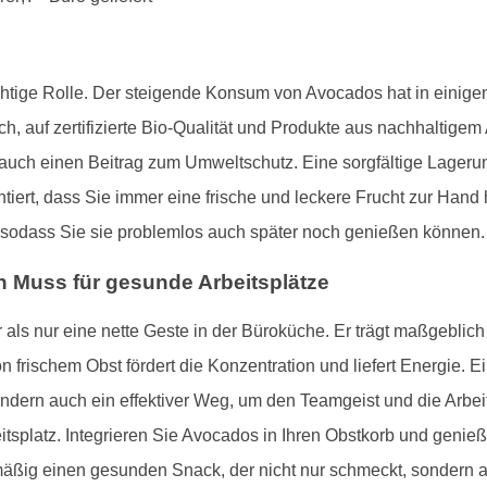
ichtige Rolle. Der steigende Konsum von Avocados hat in eini
h, auf zertifizierte Bio-Qualität und Produkte aus nachhaltigem
 auch einen Beitrag zum Umweltschutz. Eine sorgfältige Lager
antiert, dass Sie immer eine frische und leckere Frucht zur Ha
, sodass Sie sie problemlos auch später noch genießen können.
in Muss für gesunde Arbeitsplätze
als nur eine nette Geste in der Büroküche. Er trägt maßgeblich
 frischem Obst fördert die Konzentration und liefert Energie. Ei
ndern auch ein effektiver Weg, um den Teamgeist und die Arbei
splatz. Integrieren Sie Avocados in Ihren Obstkorb und genießen
äßig einen gesunden Snack, der nicht nur schmeckt, sondern 