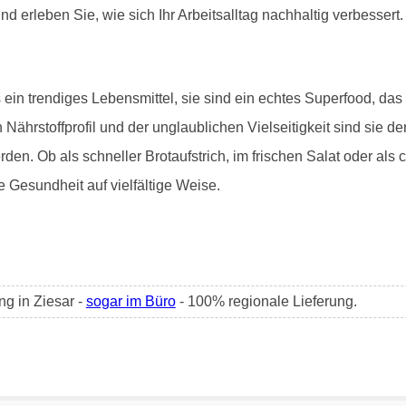
d erleben Sie, wie sich Ihr Arbeitsalltag nachhaltig verbessert.
ein trendiges Lebensmittel, sie sind ein echtes Superfood, das s
en Nährstoffprofil und der unglaublichen Vielseitigkeit sind sie
den. Ob als schneller Brotaufstrich, im frischen Salat oder als 
e Gesundheit auf vielfältige Weise.
g in Ziesar -
sogar im Büro
- 100% regionale Lieferung.