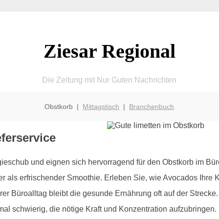
Ziesar Regional
Die Zeitung mit Nur Guten Nachrichten
Obstkorb |
Mittagstisch
|
Branchenbuch
ferservice
eschub und eignen sich hervorragend für den Obstkorb im Büro. 
oder als erfrischender Smoothie. Erleben Sie, wie Avocados Ihre 
rer Büroalltag bleibt die gesunde Ernährung oft auf der Streck
l schwierig, die nötige Kraft und Konzentration aufzubringen. 