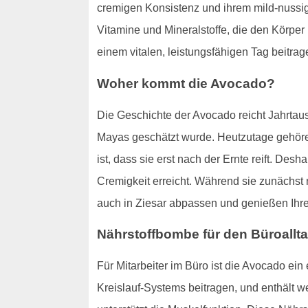
cremigen Konsistenz und ihrem mild-nussigen
Vitamine und Mineralstoffe, die den Körper 
einem vitalen, leistungsfähigen Tag beitrag
Woher kommt die Avocado?
Die Geschichte der Avocado reicht Jahrtau
Mayas geschätzt wurde. Heutzutage gehör
ist, dass sie erst nach der Ernte reift. Desh
Cremigkeit erreicht. Während sie zunächst 
auch in Ziesar abpassen und genießen Ihr
Nährstoffbombe für den Büroallt
Für Mitarbeiter im Büro ist die Avocado ein 
Kreislauf-Systems beitragen, und enthält w