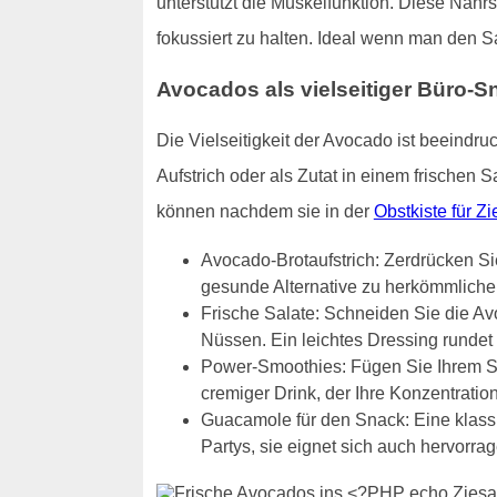
unterstützt die Muskelfunktion. Diese Nähr
fokussiert zu halten. Ideal wenn man den S
Avocados als vielseitiger Büro-S
Die Vielseitigkeit der Avocado ist beeindru
Aufstrich oder als Zutat in einem frischen 
können nachdem sie in der
Obstkiste für Zi
Avocado-Brotaufstrich: Zerdrücken Sie
gesunde Alternative zu herkömmlichen
Frische Salate: Schneiden Sie die Av
Nüssen. Ein leichtes Dressing runde
Power-Smoothies: Fügen Sie Ihrem S
cremiger Drink, der Ihre Konzentration
Guacamole für den Snack: Eine klassis
Partys, sie eignet sich auch hervorr