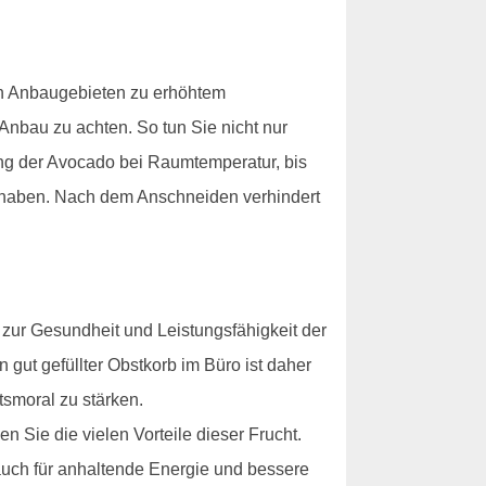
gen Anbaugebieten zu erhöhtem
 Anbau zu achten. So tun Sie nicht nur
ung der Avocado bei Raumtemperatur, bis
nd haben. Nach dem Anschneiden verhindert
 zur Gesundheit und Leistungsfähigkeit der
n gut gefüllter Obstkorb im Büro ist daher
tsmoral zu stärken.
 Sie die vielen Vorteile dieser Frucht.
auch für anhaltende Energie und bessere