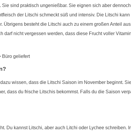
. Sie sind praktisch ungenießbar. Sie eignen sich aber dennoc
fleisch der Litschi schmeckt süß und intensiv. Die Litschi ka
. Übrigens besteht die Litschi auch zu einem großen Anteil aus 
ich darf nicht vergessen werden, dass diese Frucht voller Vitam
en?
st dazu wissen, dass die Litschi Saison im November beginnt. Si
er, dass du frische Litschis bekommst. Falls du die Saison verpa
ht. Du kannst Litschi, aber auch Litchi oder Lychee schreiben. I