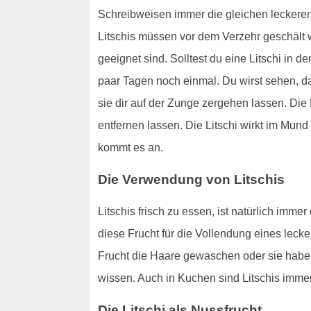
Schreibweisen immer die gleichen leckeren 
Litschis müssen vor dem Verzehr geschält w
geeignet sind. Solltest du eine Litschi in 
paar Tagen noch einmal. Du wirst sehen, da
sie dir auf der Zunge zergehen lassen. Die 
entfernen lassen. Die Litschi wirkt im Mund
kommt es an.
Die Verwendung von Litschis
Litschis frisch zu essen, ist natürlich imm
diese Frucht für die Vollendung eines leck
Frucht die Haare gewaschen oder sie haben
wissen. Auch in Kuchen sind Litschis imme
Die Litschi als Nussfrucht