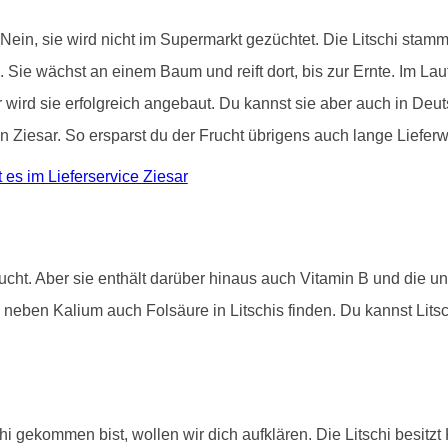
 Nein, sie wird nicht im Supermarkt gezüchtet. Die Litschi stam
. Sie wächst an einem Baum und reift dort, bis zur Ernte. Im La
wird sie erfolgreich angebaut. Du kannst sie aber auch in Deut
in Ziesar. So ersparst du der Frucht übrigens auch lange Liefer
es im Lieferservice Ziesar
rucht. Aber sie enthält darüber hinaus auch Vitamin B und die u
neben Kalium auch Folsäure in Litschis finden. Du kannst Lits
hi gekommen bist, wollen wir dich aufklären. Die Litschi besitz