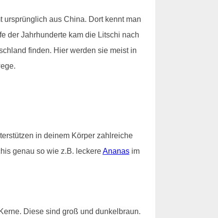
mt ursprünglich aus China. Dort kennt man
ufe der Jahrhunderte kam die Litschi nach
schland finden. Hier werden sie meist in
wege.
nterstützen in deinem Körper zahlreiche
chis genau so wie z.B. leckere
Ananas
im
t Kerne. Diese sind groß und dunkelbraun.