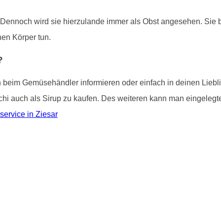
. Dennoch wird sie hierzulande immer als Obst angesehen. Sie bi
inen Körper tun.
?
ch beim Gemüsehändler informieren oder einfach in deinen Lieb
tschi auch als Sirup zu kaufen. Des weiteren kann man eingelegte
service in Ziesar