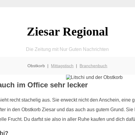
Ziesar Regional
Die Zeitung mit Nur Guten Nachrichten
Obstkorb |
Mittagstisch
|
Branchenbuch
auch im Office sehr lecker
 sieht recht stachelig aus. Sie erweckt nicht den Anschein, eine
ter in den Obstkorb Ziesar und das auch aus gutem Grund. Sie be
e Frucht. Du darfst sie also in aller Ruhe kaufen und dich dafü
hi?