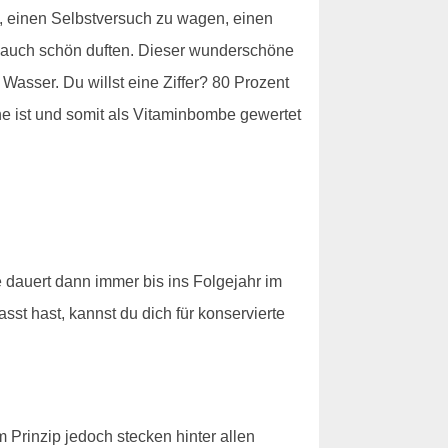
h, einen Selbstversuch zu wagen, einen
nn auch schön duften. Dieser wunderschöne
Wasser. Du willst eine Ziffer? 80 Prozent
ine ist und somit als Vitaminbombe gewertet
e dauert dann immer bis ins Folgejahr im
sst hast, kannst du dich für konservierte
m Prinzip jedoch stecken hinter allen