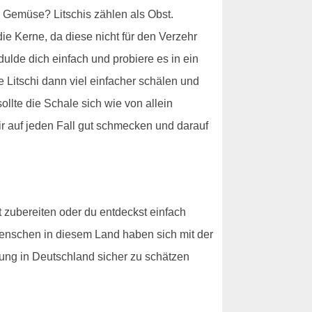
n Gemüse? Litschis zählen als Obst.
e Kerne, da diese nicht für den Verzehr
dulde dich einfach und probiere es in ein
 Litschi dann viel einfacher schälen und
ollte die Schale sich wie von allein
dir auf jeden Fall gut schmecken und darauf
t zubereiten oder du entdeckst einfach
 Menschen in diesem Land haben sich mit der
ung in Deutschland sicher zu schätzen