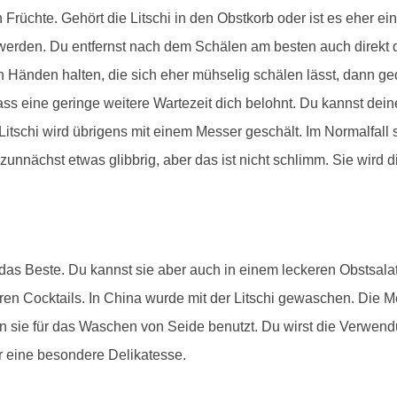
Früchte. Gehört die Litschi in den Obstkorb oder ist es eher ei
erden. Du entfernst nach dem Schälen am besten auch direkt di
den Händen halten, die sich eher mühselig schälen lässt, dann ge
ss eine geringe weitere Wartezeit dich belohnt. Du kannst deine
Litschi wird übrigens mit einem Messer geschält. Im Normalfall s
 zunnächst etwas glibbrig, aber das ist nicht schlimm. Sie wird 
er das Beste. Du kannst sie aber auch in einem leckeren Obstsala
eren Cocktails. In China wurde mit der Litschi gewaschen. Die
 sie für das Waschen von Seide benutzt. Du wirst die Verwend
r eine besondere Delikatesse.